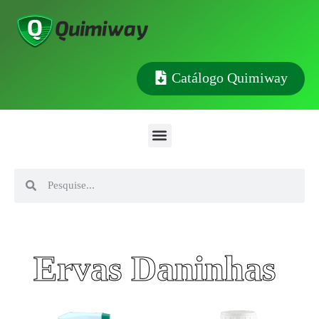
Catálogo Quimiway
Ervas Daninhas