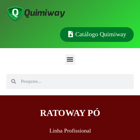
Catálogo Quimiway
RATOWAY PÓ
Linha Profissional