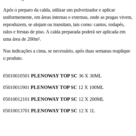
Após o preparo da calda, utilizar um pulverizador e aplicar
uniformemente, em áreas internas e externas, onde as pragas vivem,
reproduzem, se alojam ou transitam, tais como: cantos, rodapés,
ralos e frestas de piso. A calda preparada poderá ser aplicada em
uma área de 200m².
Nas indicações a cima, se necessário, após duas semanas reaplique
o produto.
05010010501
PLENOWAY TOP SC
36 X 30ML
05010011901
PLENOWAY TOP SC
12 X 100ML
05010012101
PLENOWAY TOP SC
12 X 200ML
05010013701
PLENOWAY TOP SC
12 X 1L