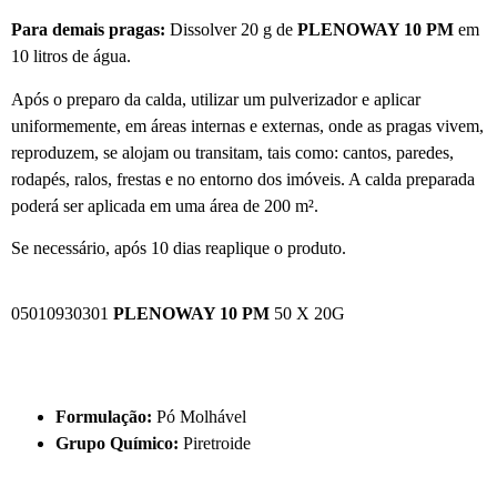
Para demais pragas:
Dissolver 20 g de
PLENOWAY 10 PM
em
10 litros de água.
Após o preparo da calda, utilizar um pulverizador e aplicar
uniformemente, em áreas internas e externas, onde as pragas vivem,
reproduzem, se alojam ou transitam, tais como: cantos, paredes,
rodapés, ralos, frestas e no entorno dos imóveis. A calda preparada
poderá ser aplicada em uma área de 200 m².
Se necessário, após 10 dias reaplique o produto.
05010930301
PLENOWAY 10 PM
50 X 20G
Formulação:
Pó Molhável
Grupo Químico:
Piretroide