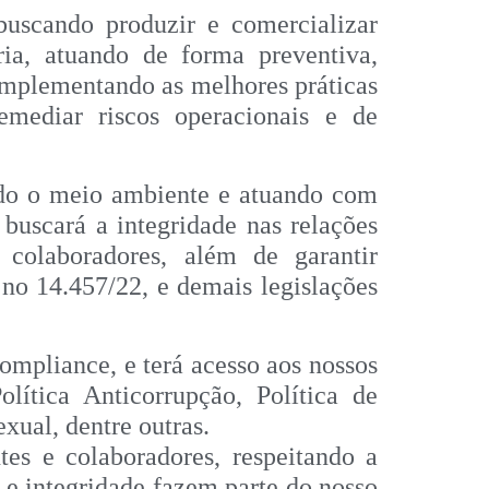
uscando produzir e comercializar
ria, atuando de forma preventiva,
implementando as melhores práticas
emediar riscos operacionais e de
ando o meio ambiente e atuando com
buscará a integridade nas relações
colaboradores, além de garantir
no 14.457/22, e demais legislações
mpliance, e terá acesso aos nossos
ítica Anticorrupção, Política de
ual, dentre outras.
s e colaboradores, respeitando a
 e integridade fazem parte do nosso