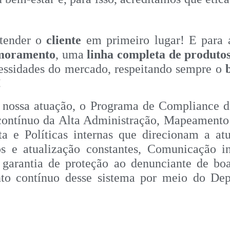
atender o
cliente
em primeiro lugar! E para 
moramento
, uma
linha completa de produto
cessidades do mercado, respeitando sempre o
!
 nossa atuação, o Programa de Compliance d
e contínuo da Alta Administração, Mapeament
a e Políticas internas que direcionam a atu
s e atualização constantes, Comunicação i
arantia de proteção ao denunciante de boa-f
nto contínuo desse sistema por meio do De