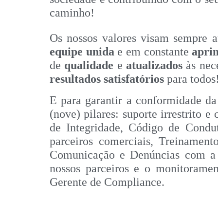
caminho!
Os nossos valores visam sempre 
equipe unida
e em constante
apri
de
qualidade
e
atualizados
às ne
resultados satisfatórios
para todos
E para garantir a conformidade da
(nove) pilares: suporte irrestrito 
de Integridade, Código de Condut
parceiros comerciais, Treinamento
Comunicação e Denúncias com a g
nossos parceiros e o monitorame
Gerente de Compliance.