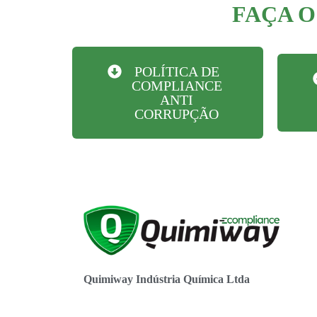
FAÇA O
POLÍTICA DE
COMPLIANCE
ANTI
CORRUPÇÃO
Quimiway Indústria Química Ltda