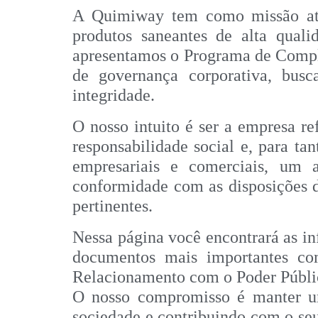
A Quimiway tem como missão aten
produtos saneantes de alta quali
apresentamos o Programa de Compli
de governança corporativa, busc
integridade.
O nosso intuito é ser a empresa r
responsabilidade social e, para t
empresariais e comerciais, um 
conformidade com as disposições d
pertinentes.
Nessa página você encontrará as i
documentos mais importantes com
Relacionamento com o Poder Público
O nosso compromisso é manter um
sociedade e contribuindo com o seu