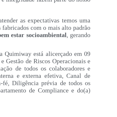
atender as expectativas temos uma
s
fabricados com o mais alto padrão
bem estar socioambiental
, gerando
a Quimiway está alicerçado em 09
o e Gestão de Riscos Operacionais e
ação de todos os colaboradores e
nterna e externa efetiva, Canal de
é, Diligência prévia de todos os
partamento de Compliance e do(a)