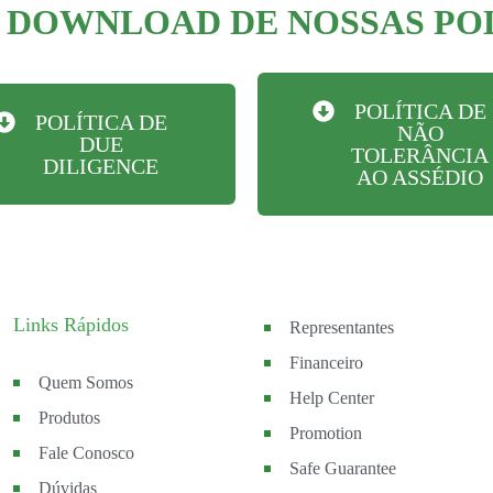
 DOWNLOAD DE NOSSAS PO
POLÍTICA DE
POLÍTICA DE
NÃO
DUE
TOLERÂNCIA
DILIGENCE
AO ASSÉDIO
Links Rápidos
Representantes
Financeiro
Quem Somos
Help Center
Produtos
Promotion
Fale Conosco
Safe Guarantee
Dúvidas