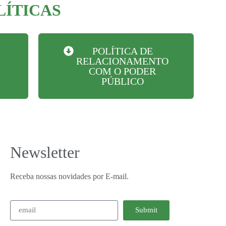
LÍTICAS
POLÍTICA DE
RELACIONAMENTO
COM O PODER
PÚBLICO
Newsletter
Receba nossas novidades por E-mail.
Submit